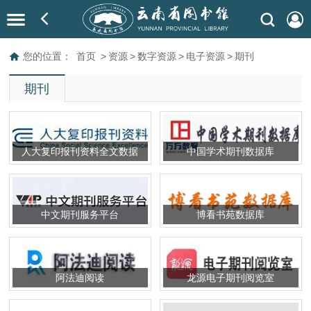
您的位置：
首页
>
资源
>
数字资源
>
电子资源
>
期刊
期刊
人大复印报刊资料全文数据
中国学术期刊数据库
库
中文期刊服务平台
博看书苑数据库
阿法迪阅读
龙源电子期刊阅览室