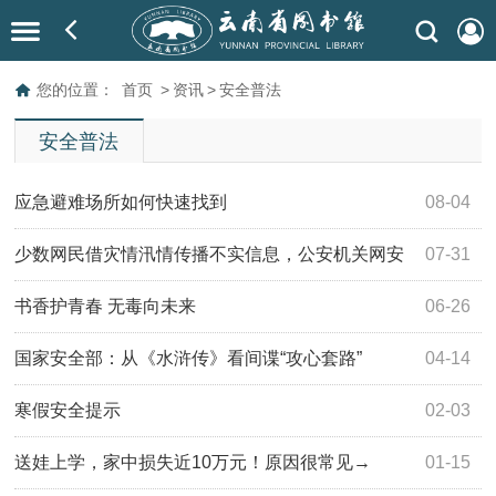
您的位置：
首页
>
资讯
>
安全普法
安全普法
应急避难场所如何快速找到
08-04
少数网民借灾情汛情传播不实信息，公安机关网安
07-31
部门依法打击—— 这些涉灾网络谣言要严查
书香护青春 无毒向未来
06-26
国家安全部：从《水浒传》看间谍“攻心套路”
04-14
寒假安全提示
02-03
送娃上学，家中损失近10万元！原因很常见→
01-15