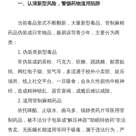
一、认清新型风险，警惕药物滥用陷阱
当前毒品形式不断翻新，大量新型毒品、管制麻精
药品伪装成日常物品，极易误导青少年，主要分为两
类：
1. 伪装类新型毒品
常伪装成奶茶粉、巧克力、软糖、跳跳糖、邮票贴
纸、网红电子烟、笑气等，多流通于校外小卖部、娱乐
场所、线上社交平台。一旦吸食，会永久性损伤中枢神
经，造成精神错乱、器官衰竭，成瘾后难以戒除。
2. 滥用管制麻精药品
依托咪酯、止咳水、曲马多、镇静类药片等医用管
制药品，被不法分子包装成“解压神器”“助眠特效药”非法
售卖。无医嘱长期滥用等同于吸毒，属于违法行为，严