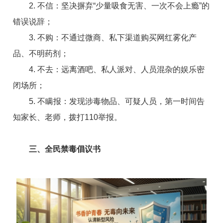
2. 不信：坚决摒弃“少量吸食无害、一次不会上瘾”的
错误说辞；
3. 不购：不通过微商、私下渠道购买网红雾化产
品、不明药剂；
4. 不去：远离酒吧、私人派对、人员混杂的娱乐密
闭场所；
5. 不瞒报：发现涉毒物品、可疑人员，第一时间告
知家长、老师，拨打110举报。
三、全民禁毒倡议书