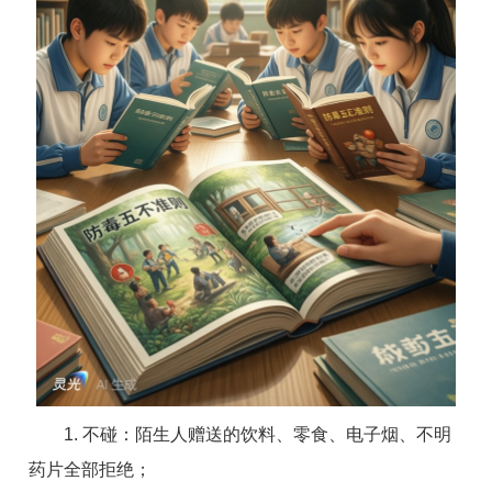
1. 不碰：陌生人赠送的饮料、零食、电子烟、不明
药片全部拒绝；