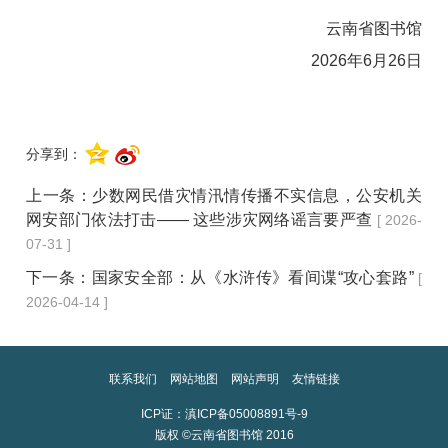
云南省图书馆
2026年6月26日
分享到：
上一条：
少数网民借灾情汛情传播不实信息，公安机关
网安部门依法打击—— 这些涉灾网络谣言要严查
[ 2026-
07-31 ]
下一条：
国家安全部：从《水浒传》看间谍“攻心套路”
[
2026-04-14 ]
联系我们
网站地图
网站声明
友情链接
ICP证：滇ICP备05008891号-9
版权 ©云南省图书馆 2016