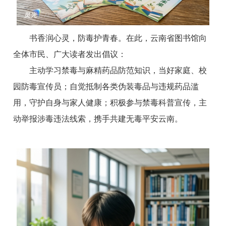
书香润心灵，防毒护青春。在此，云南省图书馆向
全体市民、广大读者发出倡议：
主动学习禁毒与麻精药品防范知识，当好家庭、校
园防毒宣传员；自觉抵制各类伪装毒品与违规药品滥
用，守护自身与家人健康；积极参与禁毒科普宣传，主
动举报涉毒违法线索，携手共建无毒平安云南。