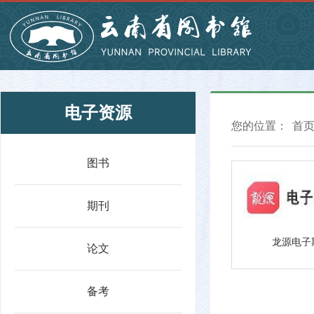
电子资源
您的位置：
首
图书
期刊
龙源电子
论文
备考