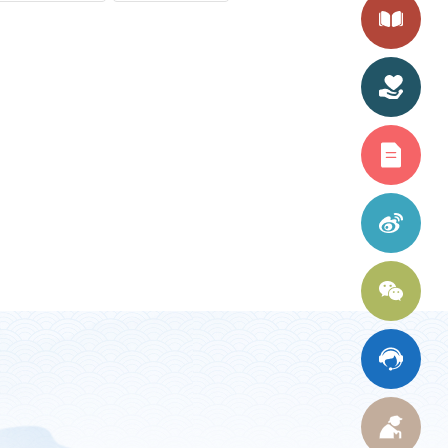
投诉建议
读者荐书
文献捐赠
问卷调查