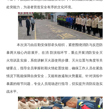
处突能力，为读者营造安全有序的文化环境。
本次演习由后勤安保部牵头组织，紧密围绕消防与反恐防
暴两大核心内容展开。在消 防演练环节，重点开展消防安全灭
火培训及实操，系统讲解灭火器使用步骤、灭火位置与角度等关
键要点，指导全员掌握初期火情处置技能，确保工作人员在紧急
情况下既能保障自身安全，又能有效遏制火势蔓延。针对演练中
暴露的细节问题，专业人员现场进行指导，切实提升消防应急实
战水平。